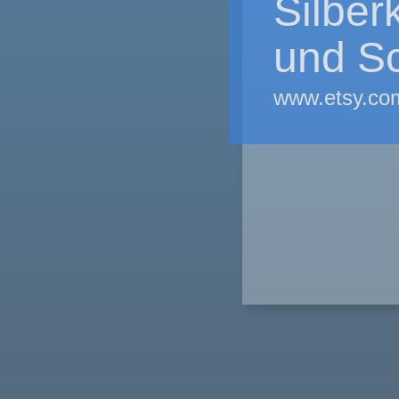
Silber
und Sc
www.etsy.com