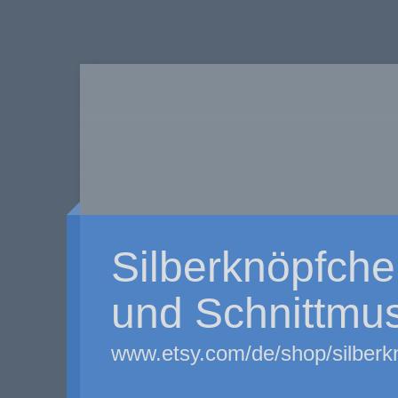
Silberknöpfchen
und Schnittmus
www.etsy.com/de/shop/silber