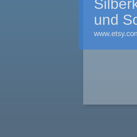
Silber
und Sc
www.etsy.com